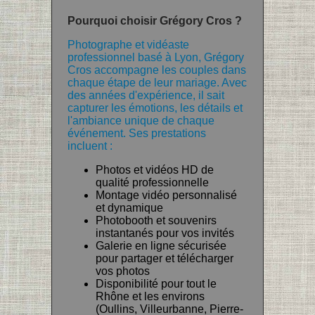
Pourquoi choisir Grégory Cros ?
Photographe et vidéaste
professionnel basé à Lyon, Grégory
Cros accompagne les couples dans
chaque étape de leur mariage. Avec
des années d'expérience, il sait
capturer les émotions, les détails et
l'ambiance unique de chaque
événement. Ses prestations
incluent :
Photos et vidéos HD de
qualité professionnelle
Montage vidéo personnalisé
et dynamique
Photobooth et souvenirs
instantanés pour vos invités
Galerie en ligne sécurisée
pour partager et télécharger
vos photos
Disponibilité pour tout le
Rhône et les environs
(Oullins, Villeurbanne, Pierre-