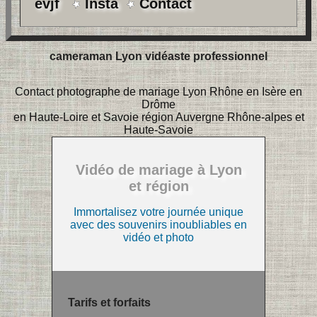
evjf
Insta
Contact
cameraman Lyon vidéaste professionnel
Contact photographe de mariage Lyon Rhône en Isère en
Drôme
en Haute-Loire et Savoie région Auvergne Rhône-alpes et
Haute-Savoie
Vidéo de mariage à Lyon
et région
Immortalisez votre journée unique
avec des souvenirs inoubliables en
vidéo et photo
Tarifs et forfaits