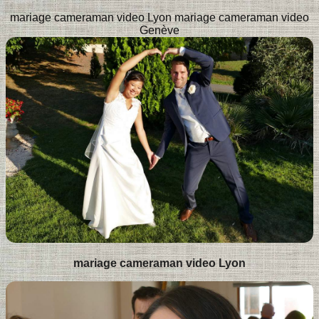
mariage cameraman video Lyon
mariage cameraman video
Genève
mariage cameraman video Lyon