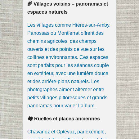
🌾 Villages voisins – panoramas et
espaces naturels
Les villages comme Hières-sur-Amby,
Panossas ou Montferrat offrent des
chemins agricoles, des champs
ouverts et des points de vue sur les
collines environnantes. Ces espaces
sont parfaits pour les séances couple
en extérieur, avec une lumière douce
et des arrière-plans naturels. Les
photographes aiment alterner entre
petits villages pittoresques et grands
panoramas pour varier l’album.
🏘 Ruelles et places anciennes
Chavanoz et Optevoz, par exemple,