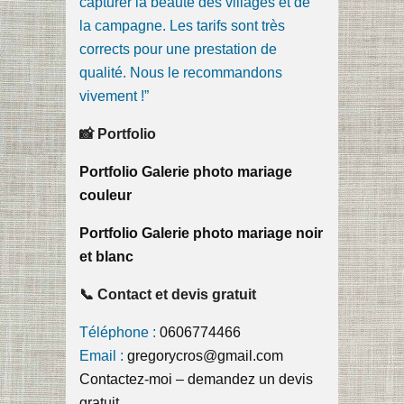
capturer la beauté des villages et de
la campagne. Les tarifs sont très
corrects pour une prestation de
qualité. Nous le recommandons
vivement !”
📸 Portfolio
Portfolio Galerie photo mariage
couleur
Portfolio Galerie photo mariage noir
et blanc
📞 Contact et devis gratuit
Téléphone :
0606774466
Email :
gregorycros@gmail.com
Contactez-moi – demandez un devis
gratuit