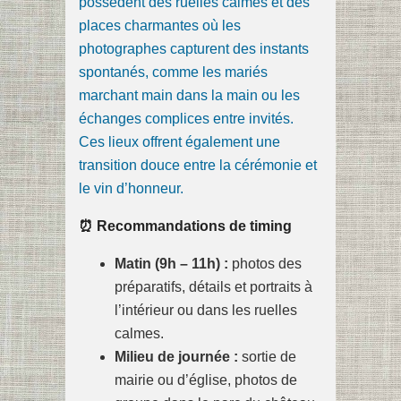
possèdent des ruelles calmes et des
places charmantes où les
photographes capturent des instants
spontanés, comme les mariés
marchant main dans la main ou les
échanges complices entre invités.
Ces lieux offrent également une
transition douce entre la cérémonie et
le vin d’honneur.
⏰ Recommandations de timing
Matin (9h – 11h) :
photos des
préparatifs, détails et portraits à
l’intérieur ou dans les ruelles
calmes.
Milieu de journée :
sortie de
mairie ou d’église, photos de