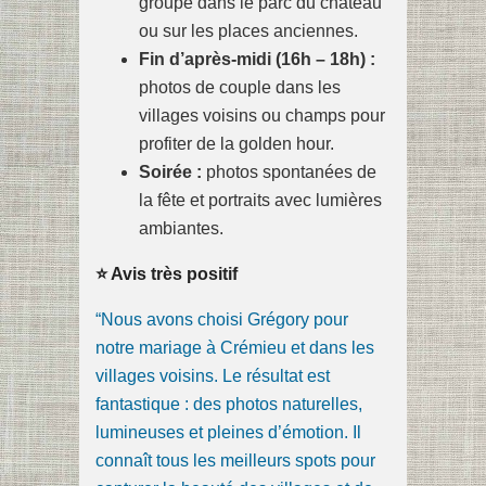
groupe dans le parc du château
ou sur les places anciennes.
Fin d’après-midi (16h – 18h) :
photos de couple dans les
villages voisins ou champs pour
profiter de la golden hour.
Soirée :
photos spontanées de
la fête et portraits avec lumières
ambiantes.
⭐ Avis très positif
“Nous avons choisi Grégory pour
notre mariage à Crémieu et dans les
villages voisins. Le résultat est
fantastique : des photos naturelles,
lumineuses et pleines d’émotion. Il
connaît tous les meilleurs spots pour