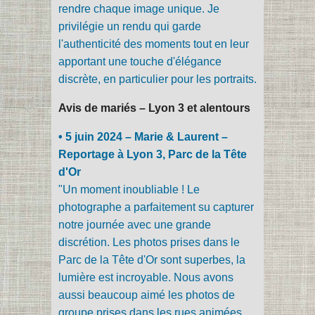
rendre chaque image unique. Je
privilégie un rendu qui garde
l'authenticité des moments tout en leur
apportant une touche d'élégance
discrète, en particulier pour les portraits.
Avis de mariés – Lyon 3 et alentours
• 5 juin 2024 – Marie & Laurent –
Reportage à Lyon 3, Parc de la Tête
d'Or
"Un moment inoubliable ! Le
photographe a parfaitement su capturer
notre journée avec une grande
discrétion. Les photos prises dans le
Parc de la Tête d'Or sont superbes, la
lumière est incroyable. Nous avons
aussi beaucoup aimé les photos de
groupe prises dans les rues animées