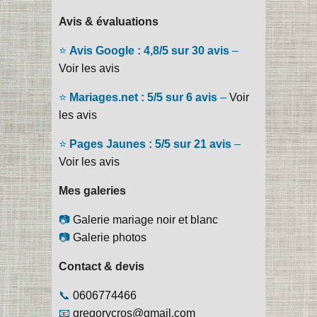
Avis & évaluations
⭐
Avis Google : 4,8/5 sur 30 avis
–
Voir les avis
⭐
Mariages.net : 5/5 sur 6 avis
–
Voir
les avis
⭐
Pages Jaunes : 5/5 sur 21 avis
–
Voir les avis
Mes galeries
📷
Galerie mariage noir et blanc
📷
Galerie photos
Contact & devis
📞
0606774466
📧
gregorycros@gmail.com