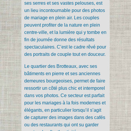
ses serres et ses vastes pelouses, est
un lieu incontournable pour des photos
de mariage en plein air. Les couples
peuvent profiter de la nature en plein
centre-ville, et la lumière qui y tombe en
fin de journée donne des résultats
spectaculaires. C’est le cadre rêvé pour
des portraits de couple tout en douceur.
Le quartier des Brotteaux, avec ses
bâtiments en pierre et ses anciennes
demeures bourgeoises, permet de faire
ressortir un côté plus chic et intemporel
dans vos photos. Ce secteur est parfait
pour les mariages à la fois modernes et
élégants, en particulier lorsqu’il s’agit
de capturer des images dans des cafés
ou des restaurants qui ont su garder