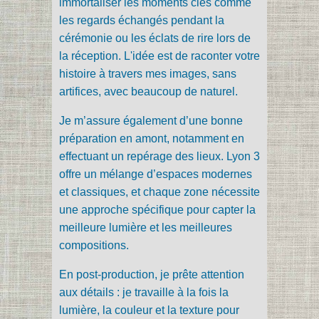
immortaliser les moments clés comme
les regards échangés pendant la
cérémonie ou les éclats de rire lors de
la réception. L'idée est de raconter votre
histoire à travers mes images, sans
artifices, avec beaucoup de naturel.
Je m’assure également d’une bonne
préparation en amont, notamment en
effectuant un repérage des lieux. Lyon 3
offre un mélange d’espaces modernes
et classiques, et chaque zone nécessite
une approche spécifique pour capter la
meilleure lumière et les meilleures
compositions.
En post-production, je prête attention
aux détails : je travaille à la fois la
lumière, la couleur et la texture pour