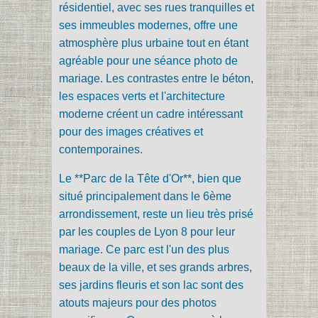
résidentiel, avec ses rues tranquilles et
ses immeubles modernes, offre une
atmosphère plus urbaine tout en étant
agréable pour une séance photo de
mariage. Les contrastes entre le béton,
les espaces verts et l'architecture
moderne créent un cadre intéressant
pour des images créatives et
contemporaines.
Le **Parc de la Tête d'Or**, bien que
situé principalement dans le 6ème
arrondissement, reste un lieu très prisé
par les couples de Lyon 8 pour leur
mariage. Ce parc est l'un des plus
beaux de la ville, et ses grands arbres,
ses jardins fleuris et son lac sont des
atouts majeurs pour des photos