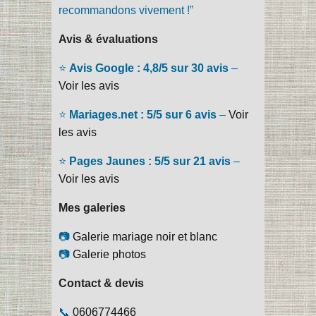
recommandons vivement !”
Avis & évaluations
⭐
Avis Google : 4,8/5 sur 30 avis
–
Voir les avis
⭐
Mariages.net : 5/5 sur 6 avis
–
Voir
les avis
⭐
Pages Jaunes : 5/5 sur 21 avis
–
Voir les avis
Mes galeries
📷
Galerie mariage noir et blanc
📷
Galerie photos
Contact & devis
📞
0606774466