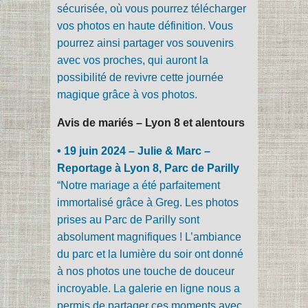
sécurisée, où vous pourrez télécharger
vos photos en haute définition. Vous
pourrez ainsi partager vos souvenirs
avec vos proches, qui auront la
possibilité de revivre cette journée
magique grâce à vos photos.
Avis de mariés – Lyon 8 et alentours
• 19 juin 2024 – Julie & Marc –
Reportage à Lyon 8, Parc de Parilly
“Notre mariage a été parfaitement
immortalisé grâce à Greg. Les photos
prises au Parc de Parilly sont
absolument magnifiques ! L’ambiance
du parc et la lumière du soir ont donné
à nos photos une touche de douceur
incroyable. La galerie en ligne nous a
permis de partager ces moments avec