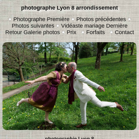
photographe Lyon 8 arrondissement
Photographe Première
Photos précédentes
Photos suivantes
Vidéaste mariage Dernière
Retour Galerie photos
Prix
Forfaits
Contact
photographie Lyon 8