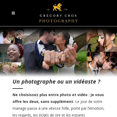
Un photographe ou un vidéaste ?
Ne choisissez plus entre photo et vidéo : je vous
offre les deux, sans supplément.
Le jour de votre
mariage passe à une vitesse folle, porté par l’émotion,
les regards, les éclats de rire et les instants