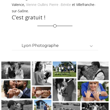
Valence,
Vienne
Oullins Pierre -Bénite
et Villefranche-
sur-Saône.
C’est gratuit !
Lyon Photographe