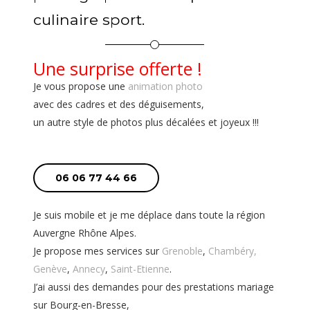
culinaire sport.
Une surprise offerte !
Je vous propose une
animation photo
avec des cadres et des déguisements,
un autre style de photos
plus décalées et joyeux !!!
06 06 77 44 66
Je suis mobile et je me déplace dans toute la région
Auvergne Rhône Alpes.
Je propose mes services sur
Grenoble
,
Chambéry,
Genève
,
Annecy
,
Saint-Etienne
.
J’ai aussi des demandes pour des prestations mariage
sur Bourg-en-Bresse,