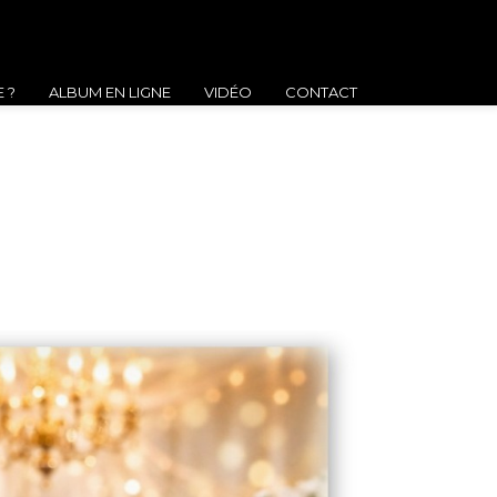
E ?
ALBUM EN LIGNE
VIDÉO
CONTACT
ALBUM EN LIGNE
VIDÉO
CONTACT