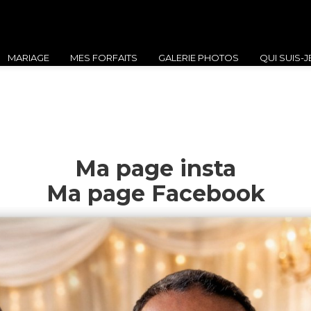
MARIAGE
MES FORFAITS
GALERIE PHOTOS
QUI SUIS-J
MARIAGE
MES FORFAITS
GALERIE PHOTOS
QUI SUIS-JE ?
Ma page insta
Ma page Facebook