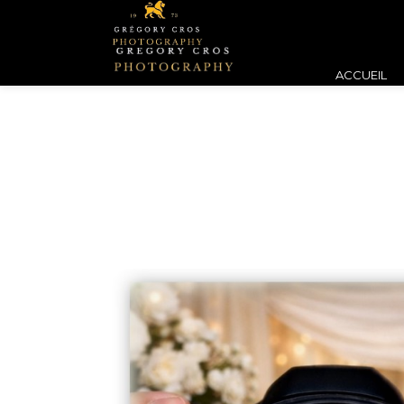
ACCUEIL
ACCUEIL